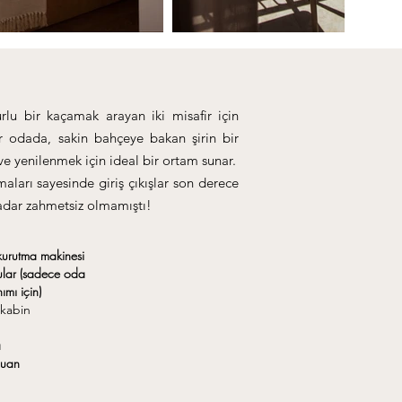
rlu bir kaçamak arayan iki misafir için
er odada, sakin bahçeye bakan şirin bir
ve yenilenmek için ideal bir ortam sunar.
aları sayesinde giriş çıkışlar son derece
adar zahmetsiz olmamıştı!
kurutma makinesi
ular (sadece oda
ımı için)
kabin
a
uan