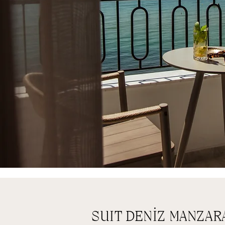
SUIT DENİZ MANZAR